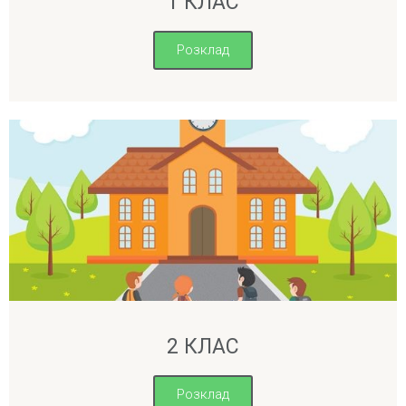
1 КЛАС
Розклад
2 КЛАС
Розклад