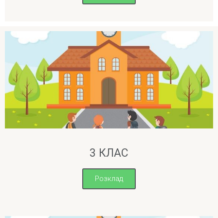
3 КЛАС
Розклад