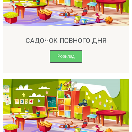
САДОЧОК ПОВНОГО ДНЯ
Розклад