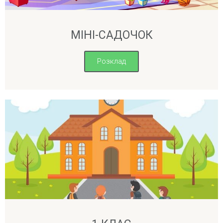
МІНІ-САДОЧОК
Розклад